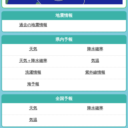
地震情報
過去の地震情報
県内予報
天気
降水確率
天気＋降水確率
気温
洗濯情報
紫外線情報
海予報
全国予報
天気
降水確率
気温