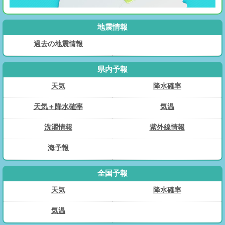
地震情報
過去の地震情報
県内予報
天気
降水確率
天気＋降水確率
気温
洗濯情報
紫外線情報
海予報
全国予報
天気
降水確率
気温