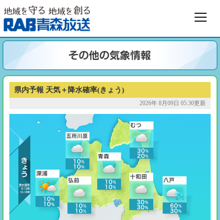
県内予報 天気＋降水確率(きょう)
2026年 8月09日 05:30更新