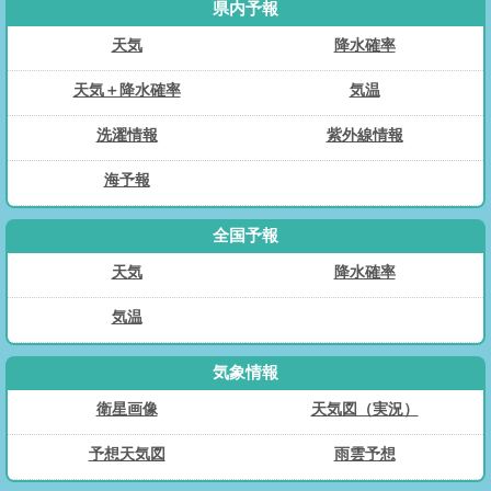
県内予報
天気
降水確率
天気＋降水確率
気温
洗濯情報
紫外線情報
海予報
全国予報
天気
降水確率
気温
気象情報
衛星画像
天気図（実況）
予想天気図
雨雲予想