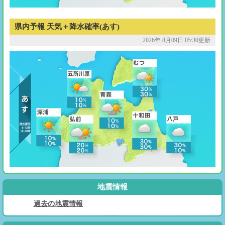
県内予報 天気＋降水確率(あす)
2026年 8月09日 05:30更新
地震情報
過去の地震情報