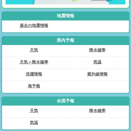
地震情報
過去の地震情報
県内予報
天気
降水確率
天気＋降水確率
気温
洗濯情報
紫外線情報
海予報
全国予報
天気
降水確率
気温