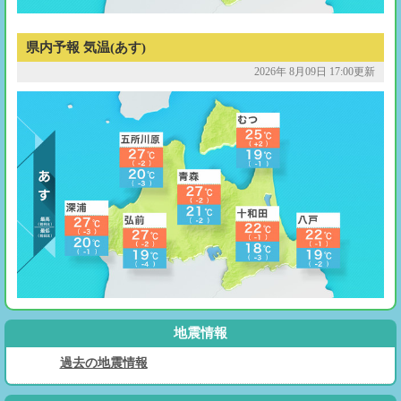
県内予報 気温(あす)
2026年 8月09日 17:00更新
地震情報
過去の地震情報