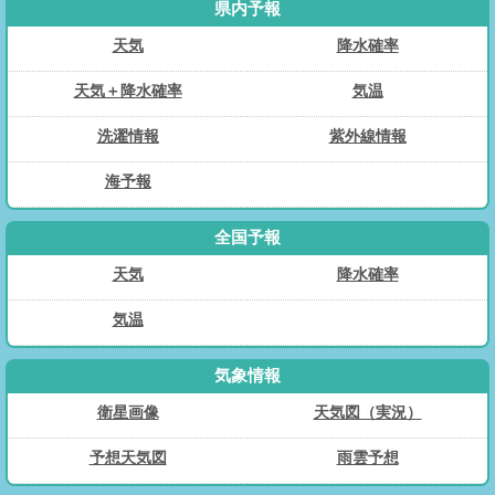
県内予報
天気
降水確率
天気＋降水確率
気温
洗濯情報
紫外線情報
海予報
全国予報
天気
降水確率
気温
気象情報
衛星画像
天気図（実況）
予想天気図
雨雲予想