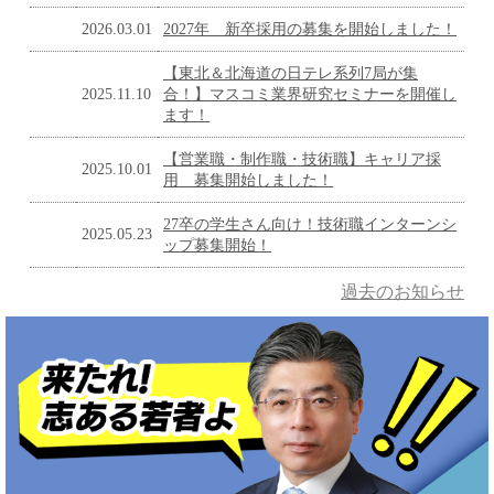
2026.03.01
2027年 新卒採用の募集を開始しました！
【東北＆北海道の日テレ系列7局が集
2025.11.10
合！】マスコミ業界研究セミナーを開催し
ます！
【営業職・制作職・技術職】キャリア採
2025.10.01
用 募集開始しました！
27卒の学生さん向け！技術職インターンシ
2025.05.23
ップ募集開始！
過去のお知らせ