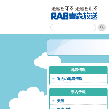
地震情報
過去の地震情報
県内予報
天気