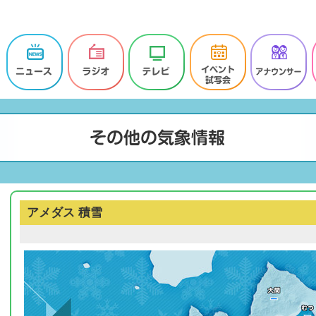
アメダス 積雪