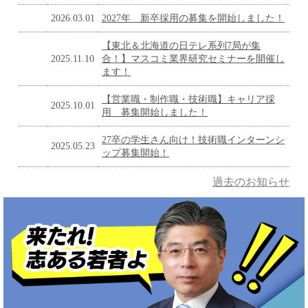
2026.03.01
2027年 新卒採用の募集を開始しました！
【東北＆北海道の日テレ系列7局が集
2025.11.10
合！】マスコミ業界研究セミナーを開催し
ます！
【営業職・制作職・技術職】キャリア採
2025.10.01
用 募集開始しました！
27卒の学生さん向け！技術職インターンシ
2025.05.23
ップ募集開始！
過去のお知らせ