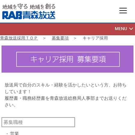
青森放送採用ＴＯＰ
＞
募集要項
＞ キャリア採用
放送局で自分のスキル・経験を活かしたいという方、お待ち
しています！
履歴書・職務経歴書を青森放送総務局人事部までお送りくだ
さい。
募集職種
・
営業