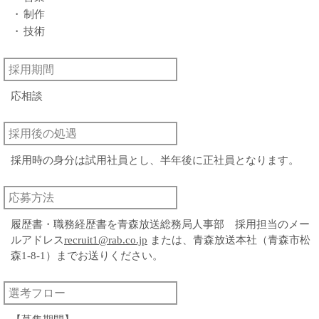
・
制作
・
技術
採用期間
応相談
採用後の処遇
採用時の身分は試用社員とし、半年後に正社員となります。
応募方法
履歴書・職務経歴書を青森放送総務局人事部 採用担当のメー
ルアドレス
recruit1@rab.co.jp
または、青森放送本社（青森市松
森1-8-1）までお送りください。
選考フロー