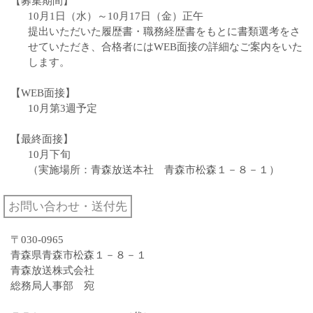
【募集期間】
10月1日（水）～10月17日（金）正午
提出いただいた履歴書・職務経歴書をもとに書類選考をさ
せていただき、合格者にはWEB面接の詳細なご案内をいた
します。
【WEB面接】
10月第3週予定
【最終面接】
10月下旬
（実施場所：青森放送本社 青森市松森１－８－１）
お問い合わせ・送付先
〒030-0965
青森県青森市松森１－８－１
青森放送株式会社
総務局人事部 宛