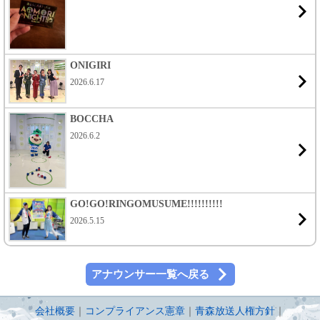
ONIGIRI
2026.6.17
BOCCHA
2026.6.2
GO!GO!RINGOMUSUME!!!!!!!!!!
2026.5.15
アナウンサー一覧へ戻る
会社概要
｜
コンプライアンス憲章
｜
青森放送人権方針
｜