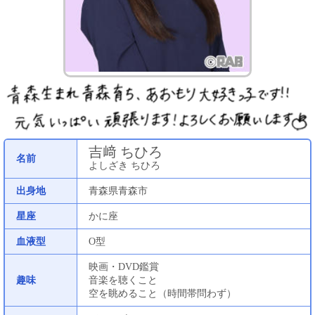
吉﨑 ちひろ
名前
よしざき ちひろ
出身地
青森県青森市
星座
かに座
血液型
O型
映画・DVD鑑賞
趣味
音楽を聴くこと
空を眺めること（時間帯問わず）