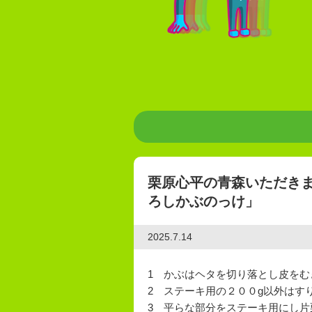
栗原心平の青森いただき
ろしかぶのっけ」
2025.7.14
1 かぶはヘタを切り落とし皮をむき
2 ステーキ用の２００g以外はす
3 平らな部分をステーキ用にし片