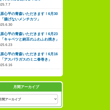
25.7.7
原心平の青森いただきます！6月30
日「揚げないメンチカツ」
025.6.30
原心平の青森いただきます！6月23
日「キャベツと納豆のふわふわ焼き」
025.6.23
原心平の青森いただきます！6月16
日「アスパラガスのミニ春巻き」
025.6.16
月間アーカイブ