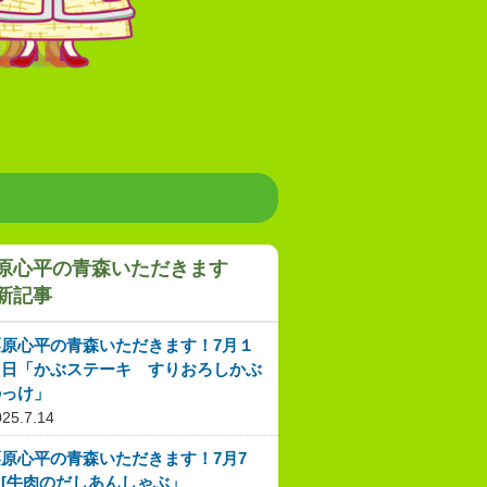
原心平の青森いただきます
新記事
栗原心平の青森いただきます！7月１
４日「かぶステーキ すりおろしかぶ
のっけ」
025.7.14
栗原心平の青森いただきます！7月7
日[牛肉のだしあんしゃぶ」