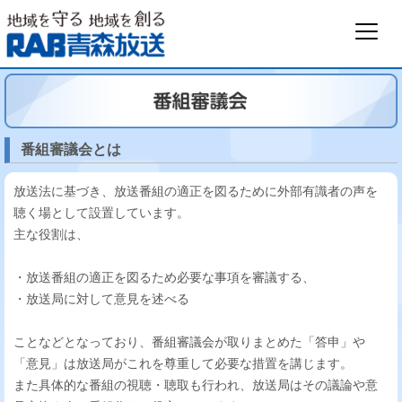
番組審議会とは
放送法に基づき、放送番組の適正を図るために外部有識者の声を
聴く場として設置しています。
主な役割は、
・放送番組の適正を図るため必要な事項を審議する、
・放送局に対して意見を述べる
ことなどとなっており、番組審議会が取りまとめた「答申」や
「意見」は放送局がこれを尊重して必要な措置を講じます。
また具体的な番組の視聴・聴取も行われ、放送局はその議論や意