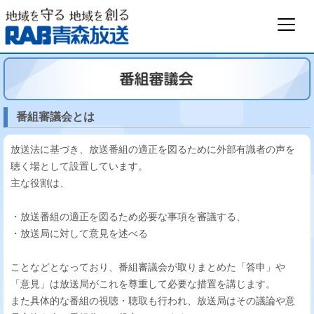
番組審議会とは
放送法に基づき、放送番組の適正を図るために外部有識者の声を
聴く場として設置しています。
主な役割は、
・放送番組の適正を図るため必要な事項を審議する、
・放送局に対して意見を述べる
ことなどとなっており、番組審議会が取りまとめた「答申」や
「意見」は放送局がこれを尊重して必要な措置を講じます。
また具体的な番組の視聴・聴取も行われ、放送局はその議論や意