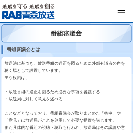
番組審議会とは
放送法に基づき、放送番組の適正を図るために外部有識者の声を
聴く場として設置しています。
主な役割は、
・放送番組の適正を図るため必要な事項を審議する、
・放送局に対して意見を述べる
ことなどとなっており、番組審議会が取りまとめた「答申」や
「意見」は放送局がこれを尊重して必要な措置を講じます。
また具体的な番組の視聴・聴取も行われ、放送局はその議論や意