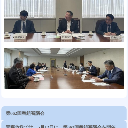
第662回番組審議会
青森放送では、5月12日に、第662回番組審議会を開催