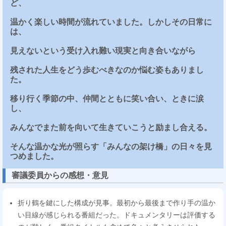
ど、
温かく楽しい時間が流れていました。しかしその日常に
は、
見えないという受け入れ難い現実と向き合いながら
残された人生をどう歩むべきなのか悩む姿もありまし
た。
移り行く季節の中、仲間とともに笑い合い、ときに涙
し、
みんなでまた前を向いて生きていこうと励まし合える。
そんな温かな光が照らす「みんなの架け橋」の日々を見
つめました。
審議委員からの感想・意見
折り鶴を鍵にした構成が見事。最初から最後まで作り手の温か
い目線が感じられる番組だった。ドキュメンタリーは評価する