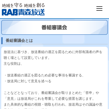
番組審議会とは
放送法に基づき、放送番組の適正を図るために外部有識者の声を
聴く場として設置しています。
主な役割は、
・放送番組の適正を図るため必要な事項を審議する、
・放送局に対して意見を述べる
ことなどとなっており、番組審議会が取りまとめた「答申」や
「意見」は放送局がこれを尊重して必要な措置を講じます。
また具体的な番組の視聴・聴取も行われ、放送局はその議論や意