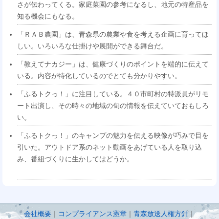
さが伝わってくる。家庭菜園の参考になるし、地元の特産品を
知る機会にもなる。
「ＲＡＢ農園」は、青森県の農業や食を考える企画に育ってほ
しい。いろいろな仕掛けや展開ができる舞台だ。
「教えてナカジー」は、健康づくりのポイントを端的に伝えて
いる。内容が特化しているのでとても分かりやすい。
「ふるトクっ！」に注目している。４０市町村の特派員がリモ
ート出演し、その時々の地域の旬の情報を伝えていておもしろ
い。
「ふるトクっ！」のキャンプの魅力を伝える映像が巧みで目を
引いた。アウトドア系のネット動画をあげている人を取り込
み、番組づくりに生かしてはどうか。
会社概要
｜
コンプライアンス憲章
｜
青森放送人権方針
｜