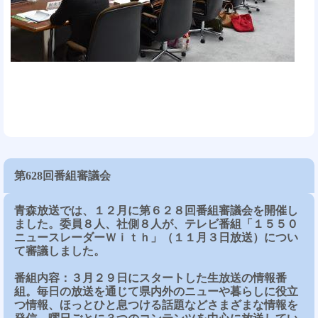
第628回番組審議会
青森放送では、１２月に第６２８回番組審議会を開催し
ました。委員８人、社側８人が、テレビ番組「１５５０
ニュースレーダーＷｉｔｈ」（１１月３日放送）につい
て審議しました。
番組内容：３月２９日にスタートした生放送の情報番
組。毎日の放送を通じて県内外のニューや暮らしに役立
つ情報、ほっとひと息つける話題などさまざまな情報を