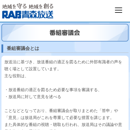
番組審議会とは
放送法に基づき、放送番組の適正を図るために外部有識者の声を
聴く場として設置しています。
主な役割は、
・放送番組の適正を図るため必要な事項を審議する、
・放送局に対して意見を述べる
ことなどとなっており、番組審議会が取りまとめた「答申」や
「意見」は放送局がこれを尊重して必要な措置を講じます。
また具体的な番組の視聴・聴取も行われ、放送局はその議論や意