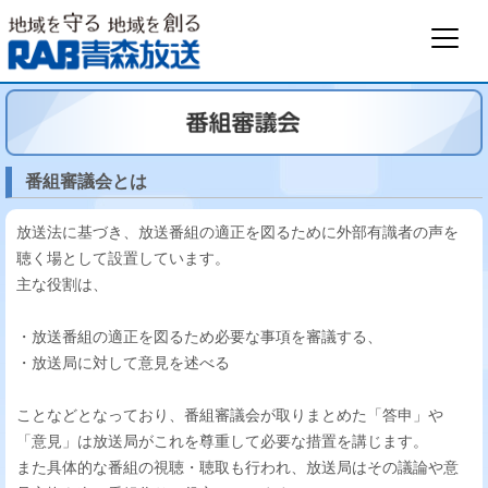
番組審議会とは
放送法に基づき、放送番組の適正を図るために外部有識者の声を
聴く場として設置しています。
主な役割は、
・放送番組の適正を図るため必要な事項を審議する、
・放送局に対して意見を述べる
ことなどとなっており、番組審議会が取りまとめた「答申」や
「意見」は放送局がこれを尊重して必要な措置を講じます。
また具体的な番組の視聴・聴取も行われ、放送局はその議論や意