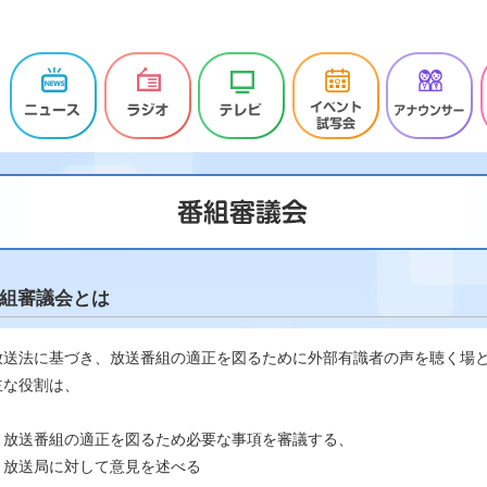
組審議会とは
放送法に基づき、放送番組の適正を図るために外部有識者の声を聴く場
主な役割は、
・放送番組の適正を図るため必要な事項を審議する、
・放送局に対して意見を述べる