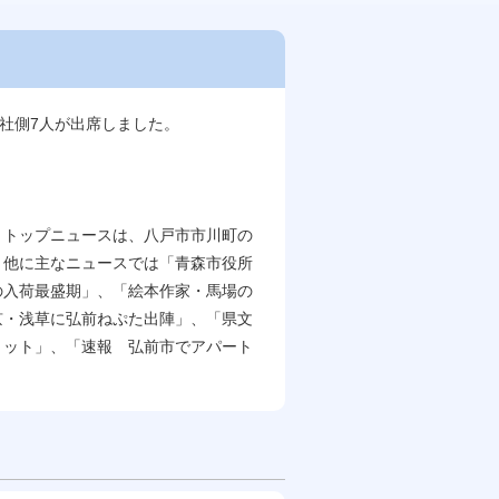
人社側7人が出席しました。
。トップニュースは、八戸市市川町の
。他に主なニュースでは「青森市役所
の入荷最盛期」、「絵本作家・馬場の
京・浅草に弘前ねぷた出陣」、「県文
ミット」、「速報 弘前市でアパート