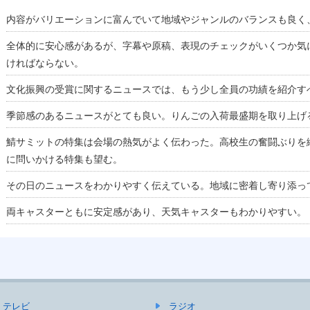
内容がバリエーションに富んでいて地域やジャンルのバランスも良く
全体的に安心感があるが、字幕や原稿、表現のチェックがいくつか気
ければならない。
文化振興の受賞に関するニュースでは、もう少し全員の功績を紹介す
季節感のあるニュースがとても良い。りんごの入荷最盛期を取り上げ
鯖サミットの特集は会場の熱気がよく伝わった。高校生の奮闘ぶりを
に問いかける特集も望む。
その日のニュースをわかりやすく伝えている。地域に密着し寄り添っ
両キャスターともに安定感があり、天気キャスターもわかりやすい。
テレビ
ラジオ