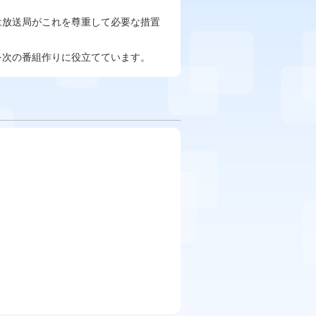
は放送局がこれを尊重して必要な措置
を次の番組作りに役立てています。
）