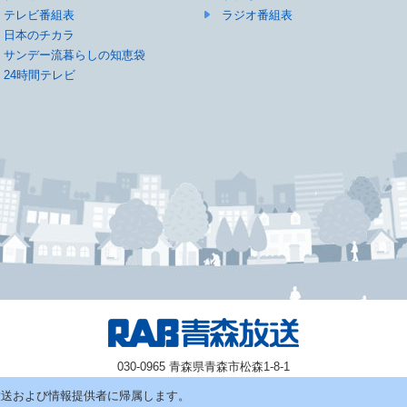
テレビ番組表
ラジオ番組表
日本のチカラ
サンデー流暮らしの知恵袋
24時間テレビ
030-0965 青森県青森市松森1-8-1
放送および情報提供者に帰属します。