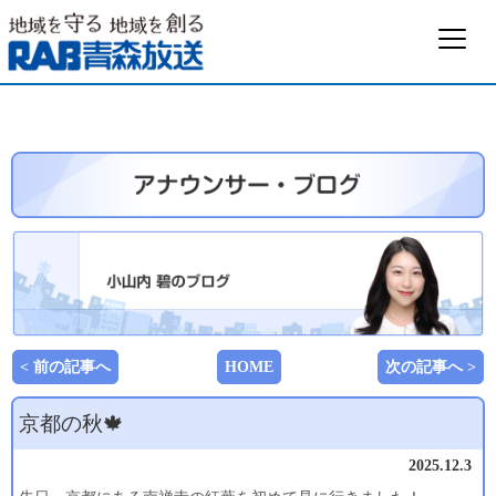
< 前の記事へ
HOME
次の記事へ >
京都の秋🍁
2025.12.3