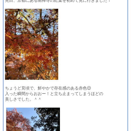
先日、京都にある南禅寺の紅葉を初めて見に行きました！
ちょうど見頃で、鮮やかで存在感のある赤色
😌
入った瞬間からおおー！と立ち止まってしまうほどの
美しさでした。＾＾