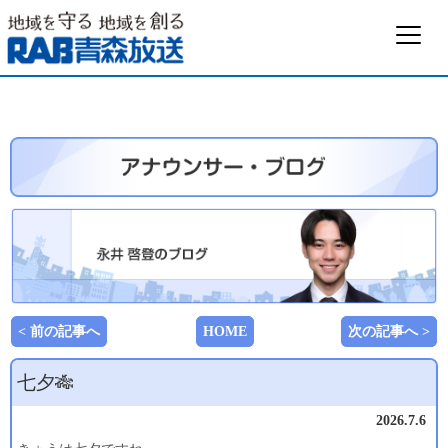
< 前の記事へ
HOME
次の記事へ >
七夕🎋
2026.7.6