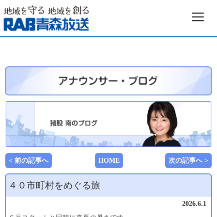
< 前の記事へ
HOME
次の記事へ >
４０市町村をめぐる旅
2026.6.1