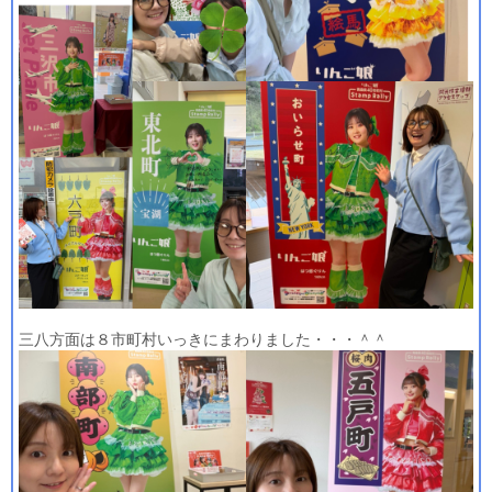
三八方面は８市町村いっきにまわりました・・・＾＾