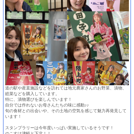
道の駅や産直施設などを訪れては地元農家さんのお野菜、漬物、
総菜などを購入しています。
特に、漬物選びを楽しんでいます！
自分では作れないお母さんたちの味に感動♪♪
旬の食材との出会いや、その土地の空気を感じて魅力再発見して
います！
スタンプラリーは今年度いっぱい実施しているそうです！
のこすは津軽と下北！！